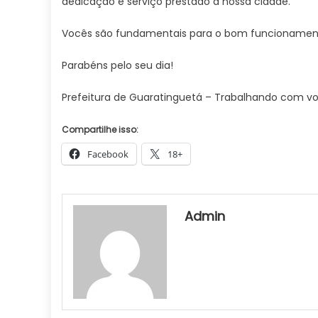
dedicação e serviço prestado à nossa cidade.
Vocês são fundamentais para o bom funcionament
Parabéns pelo seu dia!
Prefeitura de Guaratinguetá – Trabalhando com vo
Compartilhe isso:
Facebook
18+
Admin