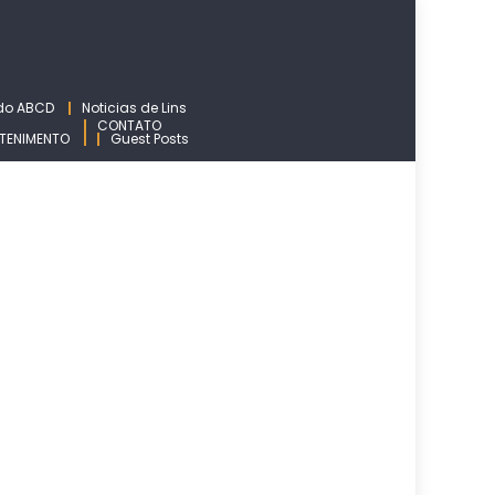
 do ABCD
Noticias de Lins
CONTATO
TENIMENTO
Guest Posts