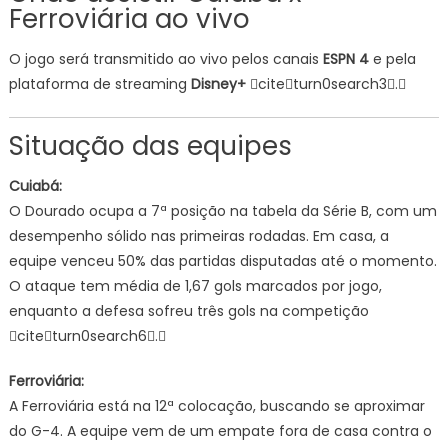
Ferroviária ao vivo
O jogo será transmitido ao vivo pelos canais
ESPN 4
e pela
plataforma de streaming
Disney+
citeturn0search3.
Situação das equipes
Cuiabá:
O Dourado ocupa a 7ª posição na tabela da Série B, com um
desempenho sólido nas primeiras rodadas. Em casa, a
equipe venceu 50% das partidas disputadas até o momento.
O ataque tem média de 1,67 gols marcados por jogo,
enquanto a defesa sofreu três gols na competição
citeturn0search6.
Ferroviária:
A Ferroviária está na 12ª colocação, buscando se aproximar
do G-4. A equipe vem de um empate fora de casa contra o