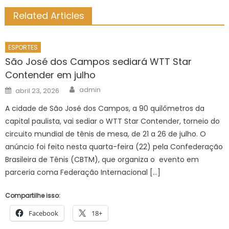
Related Articles
ESPORTES
São José dos Campos sediará WTT Star
Contender em julho
Author
Posted
admin
abril 23, 2026
on
A cidade de São José dos Campos, a 90 quilômetros da
capital paulista, vai sediar o WTT Star Contender, torneio do
circuito mundial de tênis de mesa, de 21 a 26 de julho. O
anúncio foi feito nesta quarta-feira (22) pela Confederação
Brasileira de Tênis (CBTM), que organiza o evento em
parceria coma Federação Internacional […]
Compartilhe isso:
Facebook
18+