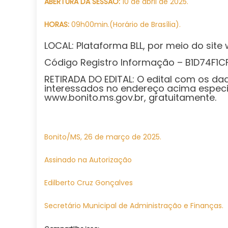
ABERTURA DA SESSÃO:
10 de abril de 2025.
HORAS:
09h00min.(Horário de Brasília).
LOCAL: Plataforma BLL, por meio do site 
Código Registro Informação – B1D74
RETIRADA DO EDITAL: O edital com os d
interessados no endereço acima especifi
www.bonito.ms.gov.br, gratuitamente.
Bonito/MS, 26 de março de 2025.
Assinado na Autorização
Edilberto Cruz Gonçalves
Secretário Municipal de Administração e Finanças.