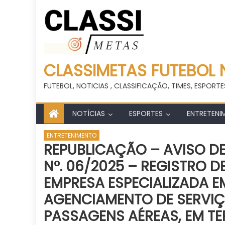
CLASSIMETAS FUTEBOL 
FUTEBOL, NOTICIAS , CLASSIFICAÇÃO, TIMES, ESPORTE
NOTÍCIAS
ESPORTES
ENTRETENI
ENTRETENIMENTO
REPUBLICAÇÃO – AVISO D
Nº. 06/2025 – REGISTRO 
EMPRESA ESPECIALIZADA E
AGENCIAMENTO DE SERVIÇ
PASSAGENS AÉREAS, EM TE