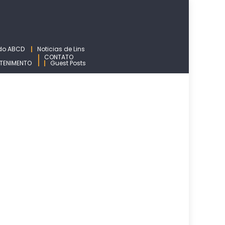
 do ABCD
Noticias de Lins
CONTATO
TENIMENTO
Guest Posts