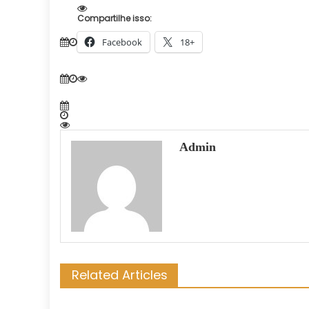
Compartilhe isso:
Facebook
18+
Admin
Related Articles