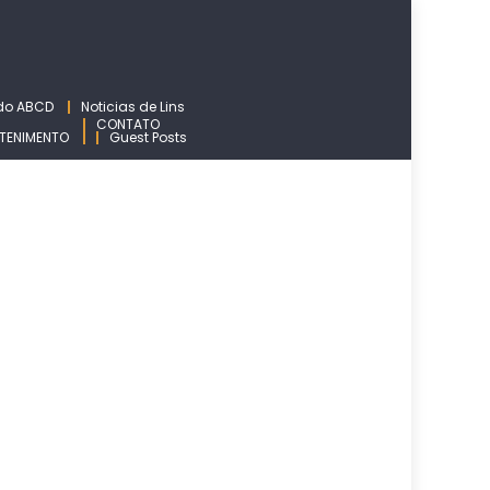
 do ABCD
Noticias de Lins
CONTATO
TENIMENTO
Guest Posts