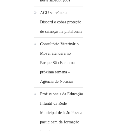
neste sábado, (08)
AGU se reúne com
Discord e cobra proteção
de crianças na plataforma
Consultório Veterinário
Móvel atenderá no
Parque São Bento na
próxima semana –
Agência de Notícias
Profissionais da Educação
Infantil da Rede
Municipal de João Pessoa
participam de formação