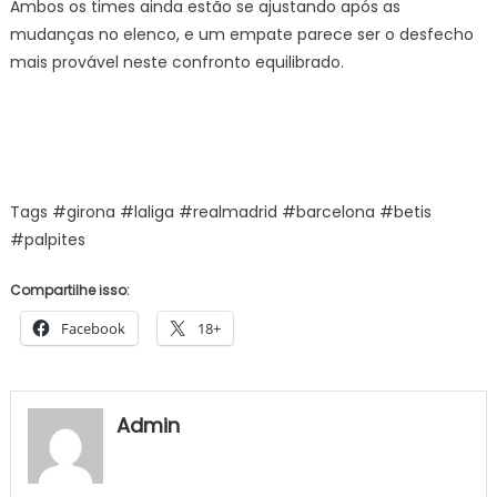
Ambos os times ainda estão se ajustando após as
mudanças no elenco, e um empate parece ser o desfecho
mais provável neste confronto equilibrado.
Tags #girona #laliga #realmadrid #barcelona #betis
#palpites
Compartilhe isso:
Facebook
18+
Admin