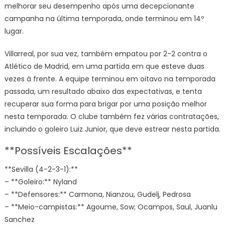
melhorar seu desempenho após uma decepcionante
campanha na última temporada, onde terminou em 14º
lugar.
Villarreal, por sua vez, também empatou por 2-2 contra o
Atlético de Madrid, em uma partida em que esteve duas
vezes à frente. A equipe terminou em oitavo na temporada
passada, um resultado abaixo das expectativas, e tenta
recuperar sua forma para brigar por uma posição melhor
nesta temporada. O clube também fez várias contratações,
incluindo o goleiro Luiz Junior, que deve estrear nesta partida.
**Possíveis Escalações**
**Sevilla (4-2-3-1):**
– **Goleiro:** Nyland
– **Defensores:** Carmona, Nianzou, Gudelj, Pedrosa
– **Meio-campistas:** Agoume, Sow; Ocampos, Saul, Juanlu
Sanchez