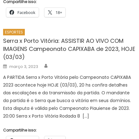
Compartilhe isso:
Facebook
18+
ESPORTES
Serra x Porto Vitória: ASSISTIR AO VIVO COM
IMAGENS Campeonato CAPIXABA de 2023, HOJE
(03/03)
Author
Posted
março 3, 2023
on
A PARTIDA Serra x Porto Vitória pelo Campeonato CAPIXABA
2023 acontece hoje HOJE (03/03), 20 hs confira detalhes
das escalações e da transmissão da partida. O mandante
da partida é o Serra que busca a vitória em seus domínios.
Esta disputa é válida pelo Campeonato Piauiense de 2023.
20:00 Serra x Porto Vitória Rodada 8 […]
Compartilhe isso: