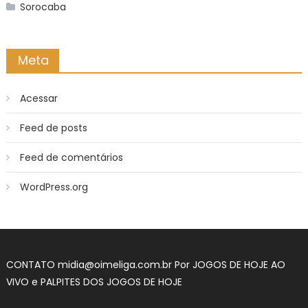
Sorocaba
Meta
Acessar
Feed de posts
Feed de comentários
WordPress.org
CONTATO
midia@oimeliga.com.br
Por
JOGOS DE HOJE AO
VIVO
e
PALPITES DOS JOGOS DE HOJE