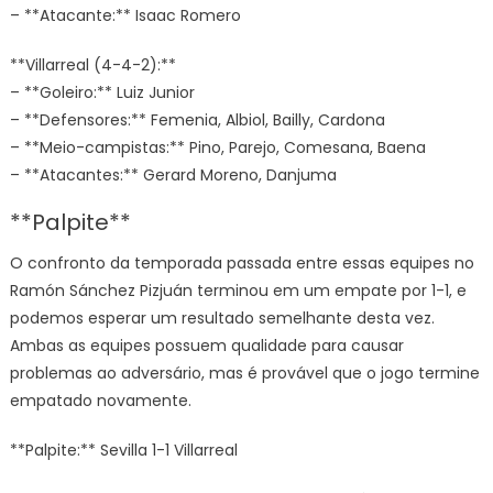
– **Atacante:** Isaac Romero
**Villarreal (4-4-2):**
– **Goleiro:** Luiz Junior
– **Defensores:** Femenia, Albiol, Bailly, Cardona
– **Meio-campistas:** Pino, Parejo, Comesana, Baena
– **Atacantes:** Gerard Moreno, Danjuma
**Palpite**
O confronto da temporada passada entre essas equipes no
Ramón Sánchez Pizjuán terminou em um empate por 1-1, e
podemos esperar um resultado semelhante desta vez.
Ambas as equipes possuem qualidade para causar
problemas ao adversário, mas é provável que o jogo termine
empatado novamente.
**Palpite:** Sevilla 1-1 Villarreal