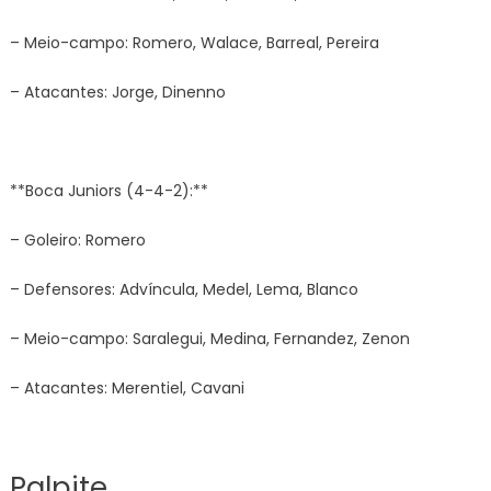
– Meio-campo: Romero, Walace, Barreal, Pereira
– Atacantes: Jorge, Dinenno
**Boca Juniors (4-4-2):**
– Goleiro: Romero
– Defensores: Advíncula, Medel, Lema, Blanco
– Meio-campo: Saralegui, Medina, Fernandez, Zenon
– Atacantes: Merentiel, Cavani
Palpite