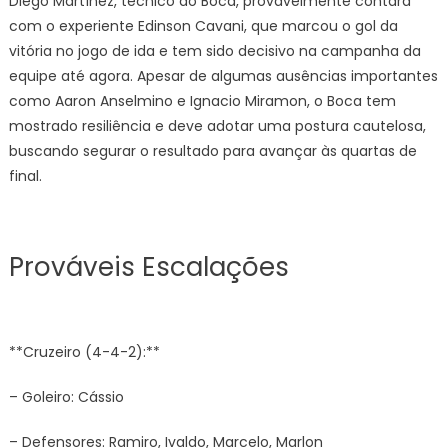
Diego Martínez, técnico do Boca, provavelmente contará
com o experiente Edinson Cavani, que marcou o gol da
vitória no jogo de ida e tem sido decisivo na campanha da
equipe até agora. Apesar de algumas ausências importantes
como Aaron Anselmino e Ignacio Miramon, o Boca tem
mostrado resiliência e deve adotar uma postura cautelosa,
buscando segurar o resultado para avançar às quartas de
final.
Prováveis Escalações
**Cruzeiro (4-4-2):**
– Goleiro: Cássio
– Defensores: Ramiro, Ivaldo, Marcelo, Marlon