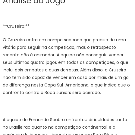
Análise do Jogo
**Cruzeiro:**
O Cruzeiro entra em campo sabendo que precisa de uma
vitória para seguir na competição, mas o retrospecto
recente não é animador. A equipe não conseguiu vencer
seus últimos quatro jogos em todas as competições, o que
inclui dois empates e duas derrotas. Além disso, o Cruzeiro
não tem sido capaz de vencer em casa por mais de um gol
de diferença nesta Copa Sul-Americana, o que indica que o
confronto contra o Boca Juniors será acirrado.
A equipe de Fernando Seabra enfrentou dificuldades tanto
no Brasileirão quanto na competição continental, e a
ausência de jogadores importantes como Rafa Silva e