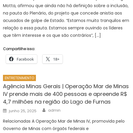
Motta, afirmou que ainda não há definição sobre a inclusão,
na pauta do Plenário, do projeto que concede anistia aos
acusados de golpe de Estado. “Estamos muito tranquilos em
relação a essa pauta. Estamos sempre ouvindo os líderes
que têm interesse e os que são contrários”, […]
Compartilhe isso:
Facebook
18+
ENTRETENIMENTO
Agência Minas Gerais | Operação Mar de Minas
IV prende mais de 400 pessoas e apreende R$
4,7 milhões na região do Lago de Furnas
Author
Posted
admin
junho 25, 2025
on
Relacionadas A Operação Mar de Minas IV, promovida pelo
Governo de Minas com órgaõs federais e