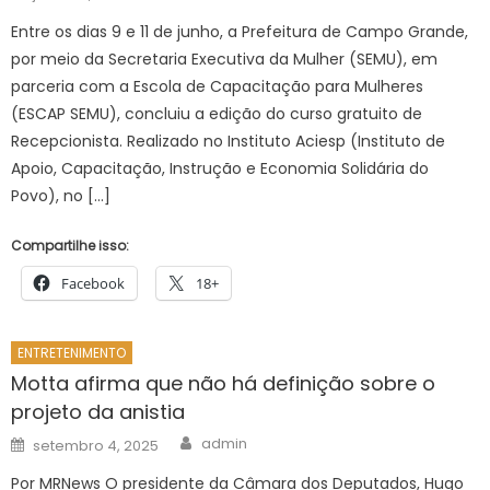
on
Entre os dias 9 e 11 de junho, a Prefeitura de Campo Grande,
por meio da Secretaria Executiva da Mulher (SEMU), em
parceria com a Escola de Capacitação para Mulheres
(ESCAP SEMU), concluiu a edição do curso gratuito de
Recepcionista. Realizado no Instituto Aciesp (Instituto de
Apoio, Capacitação, Instrução e Economia Solidária do
Povo), no […]
Compartilhe isso:
Facebook
18+
ENTRETENIMENTO
Motta afirma que não há definição sobre o
projeto da anistia
Author
Posted
admin
setembro 4, 2025
on
Por MRNews O presidente da Câmara dos Deputados, Hugo