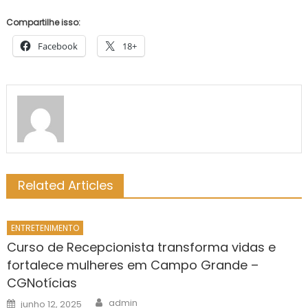
Compartilhe isso:
Facebook
18+
Related Articles
ENTRETENIMENTO
Curso de Recepcionista transforma vidas e
fortalece mulheres em Campo Grande –
CGNotícias
Author
Posted
admin
junho 12, 2025