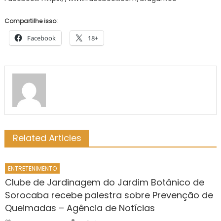
Compartilhe isso:
Facebook
18+
Related Articles
ENTRETENIMENTO
Clube de Jardinagem do Jardim Botânico de
Sorocaba recebe palestra sobre Prevenção de
Queimadas – Agência de Notícias
Author
Posted