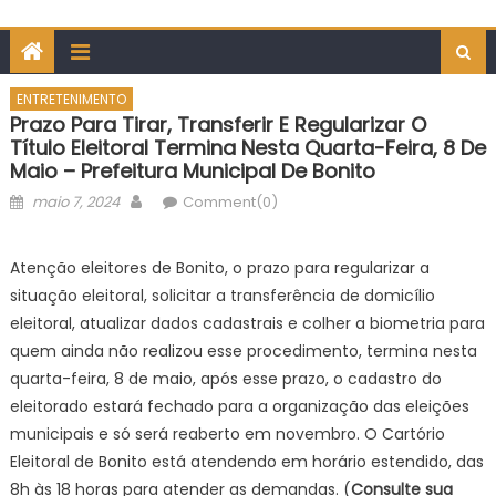
ENTRETENIMENTO
Prazo Para Tirar, Transferir E Regularizar O
Título Eleitoral Termina Nesta Quarta-Feira, 8 De
Maio – Prefeitura Municipal De Bonito
Posted
Author
maio 7, 2024
Comment(0)
on
Atenção eleitores de Bonito, o prazo para regularizar a
situação eleitoral, solicitar a transferência de domicílio
eleitoral, atualizar dados cadastrais e colher a biometria para
quem ainda não realizou esse procedimento, termina nesta
quarta-feira, 8 de maio, após esse prazo, o cadastro do
eleitorado estará fechado para a organização das eleições
municipais e só será reaberto em novembro. O Cartório
Eleitoral de Bonito está atendendo em horário estendido, das
8h às 18 horas para atender as demandas. (
Consulte sua