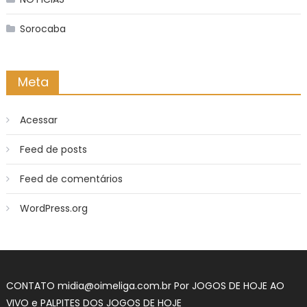
Sorocaba
Meta
Acessar
Feed de posts
Feed de comentários
WordPress.org
CONTATO
midia@oimeliga.com.br
Por
JOGOS DE HOJE AO
VIVO
e
PALPITES DOS JOGOS DE HOJE