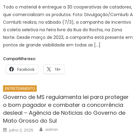
Todo o material é entregue a 30 cooperativas de catadores,
que comercializam os produtos. Foto: Divulgação/Comlurb A
Comlurb realiza, no sábado (7/3), a campanha de incentivo
à coleta seletiva na feira livre da Rua do Rocha, na Zona
Norte. Desde março de 2023, a campanha está presente em
pontos de grande visibilidade em todas as […]
Compartilhe isso:
Facebook
18+
ENTRETENIMENTO
Governo de MS regulamenta lei para proteger
o bom pagador e combater a concorrência
desleal – Agência de Noticias do Governo de
Mato Grosso do Sul
Author
Posted
admin
julho 2, 2025
on