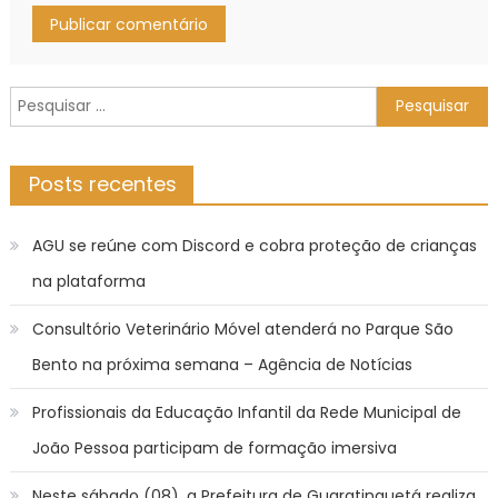
Pesquisar
por:
Posts recentes
AGU se reúne com Discord e cobra proteção de crianças
na plataforma
Consultório Veterinário Móvel atenderá no Parque São
Bento na próxima semana – Agência de Notícias
Profissionais da Educação Infantil da Rede Municipal de
João Pessoa participam de formação imersiva
Neste sábado (08), a Prefeitura de Guaratinguetá realiza