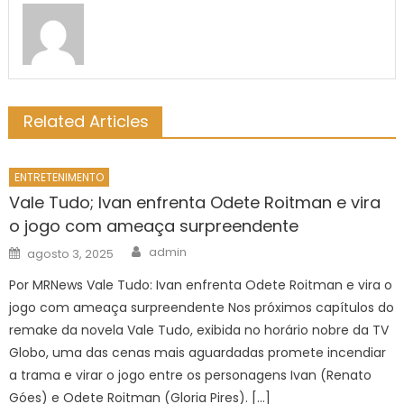
Related Articles
ENTRETENIMENTO
Vale Tudo; Ivan enfrenta Odete Roitman e vira
o jogo com ameaça surpreendente
Author
Posted
admin
agosto 3, 2025
on
Por MRNews Vale Tudo: Ivan enfrenta Odete Roitman e vira o
jogo com ameaça surpreendente Nos próximos capítulos do
remake da novela Vale Tudo, exibida no horário nobre da TV
Globo, uma das cenas mais aguardadas promete incendiar
a trama e virar o jogo entre os personagens Ivan (Renato
Góes) e Odete Roitman (Gloria Pires). […]