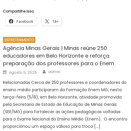
Compartilhe isso:
Facebook
18+
ENTRETENIMENTO
Agência Minas Gerais | Minas reúne 250
educadores em Belo Horizonte e reforça
preparação dos professores para o Enem
Author
Posted
admin
agosto 5, 2025
on
Relacionadas Cerca de 250 professores e coordenadores do
ensino médio participaram da Formação Enem MG, nesta
terça-feira (5/8), em Belo Horizonte, atividade promovida
pela Secretaria de Estado de Educação de Minas Gerais
(SEE/MG) para fortalecer as ações pedagógicas voltadas
para o Exame Nacional do Ensino Médio (Enem). O encontro
proporcionou um espaço valioso para troca […]