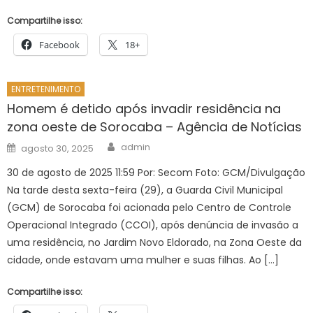
Compartilhe isso:
Facebook
18+
ENTRETENIMENTO
Homem é detido após invadir residência na
zona oeste de Sorocaba – Agência de Notícias
Author
Posted
admin
agosto 30, 2025
on
30 de agosto de 2025 11:59 Por: Secom Foto: GCM/Divulgação
Na tarde desta sexta-feira (29), a Guarda Civil Municipal
(GCM) de Sorocaba foi acionada pelo Centro de Controle
Operacional Integrado (CCOI), após denúncia de invasão a
uma residência, no Jardim Novo Eldorado, na Zona Oeste da
cidade, onde estavam uma mulher e suas filhas. Ao […]
Compartilhe isso: