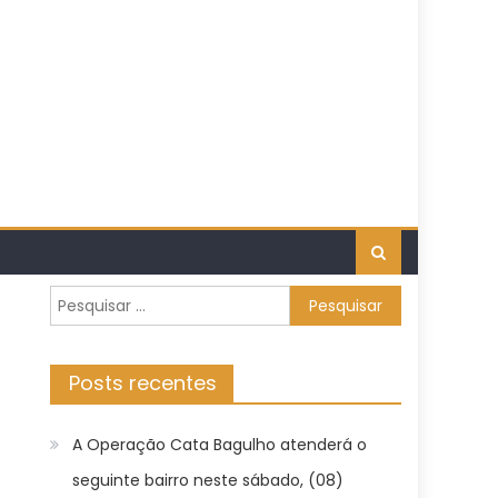
Pesquisar
por:
Posts recentes
A Operação Cata Bagulho atenderá o
seguinte bairro neste sábado, (08)