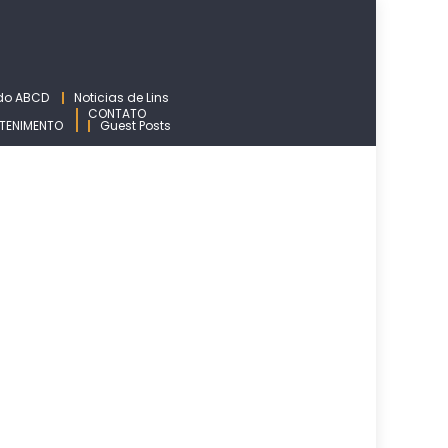
 do ABCD
Noticias de Lins
CONTATO
TENIMENTO
Guest Posts