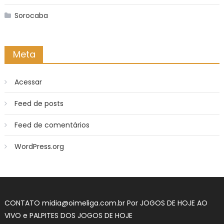
Sorocaba
Meta
Acessar
Feed de posts
Feed de comentários
WordPress.org
CONTATO
midia@oimeliga.com.br
Por
JOGOS DE HOJE AO
VIVO
e
PALPITES DOS JOGOS DE HOJE