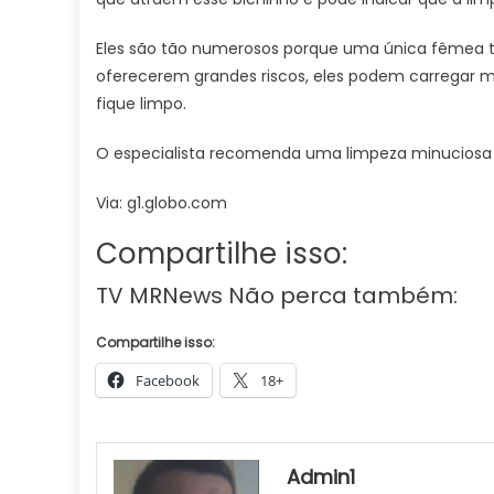
Eles são tão numerosos porque uma única fêmea t
oferecerem grandes riscos, eles podem carregar 
fique limpo.
O especialista recomenda uma limpeza minuciosa
Via: g1.globo.com
Compartilhe isso:
TV MRNews Não perca também:
Compartilhe isso:
Facebook
18+
Admin1