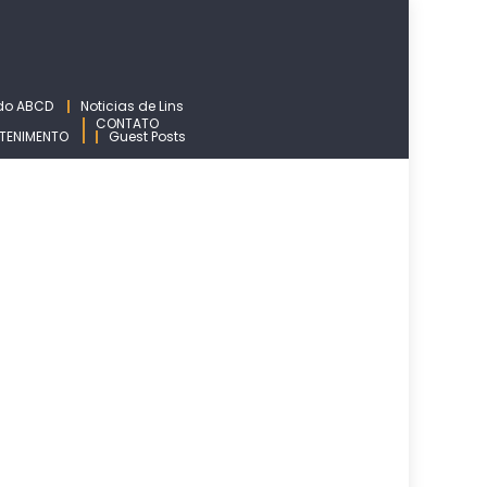
 do ABCD
Noticias de Lins
CONTATO
TENIMENTO
Guest Posts