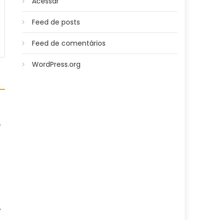
Acessar
Feed de posts
Feed de comentários
WordPress.org
e
a
,