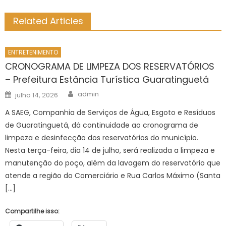
Related Articles
ENTRETENIMENTO
CRONOGRAMA DE LIMPEZA DOS RESERVATÓRIOS
– Prefeitura Estância Turística Guaratinguetá
Author
Posted
admin
julho 14, 2026
on
A SAEG, Companhia de Serviços de Água, Esgoto e Resíduos
de Guaratinguetá, dá continuidade ao cronograma de
limpeza e desinfecção dos reservatórios do município.
Nesta terça-feira, dia 14 de julho, será realizada a limpeza e
manutenção do poço, além da lavagem do reservatório que
atende a região do Comerciário e Rua Carlos Máximo (Santa
[…]
Compartilhe isso: