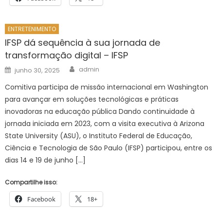
ENTRETENIMENTO
IFSP dá sequência à sua jornada de
transformação digital – IFSP
Author
Posted
admin
junho 30, 2025
on
Comitiva participa de missão internacional em Washington
para avançar em soluções tecnológicas e práticas
inovadoras na educação pública Dando continuidade à
jornada iniciada em 2023, com a visita executiva à Arizona
State University (ASU), o Instituto Federal de Educação,
Ciência e Tecnologia de São Paulo (IFSP) participou, entre os
dias 14 e 19 de junho […]
Compartilhe isso:
Facebook
18+