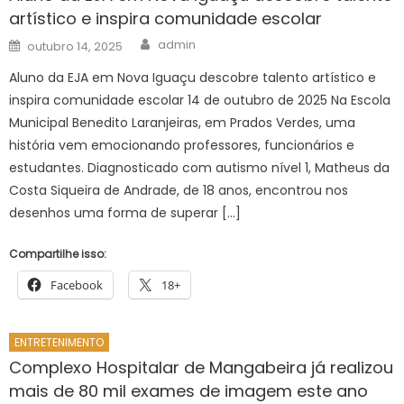
artístico e inspira comunidade escolar
Author
Posted
admin
outubro 14, 2025
on
Aluno da EJA em Nova Iguaçu descobre talento artístico e
inspira comunidade escolar 14 de outubro de 2025 Na Escola
Municipal Benedito Laranjeiras, em Prados Verdes, uma
história vem emocionando professores, funcionários e
estudantes. Diagnosticado com autismo nível 1, Matheus da
Costa Siqueira de Andrade, de 18 anos, encontrou nos
desenhos uma forma de superar […]
Compartilhe isso:
Facebook
18+
ENTRETENIMENTO
Complexo Hospitalar de Mangabeira já realizou
mais de 80 mil exames de imagem este ano