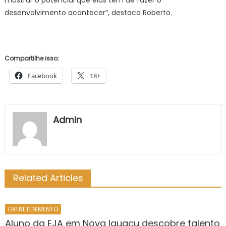
mostrar o potencial que elas têm de fazer o
desenvolvimento acontecer”, destaca Roberto.
Compartilhe isso:
Facebook
18+
Admin
Related Articles
ENTRETENIMENTO
Aluno da EJA em Nova Iguaçu descobre talento