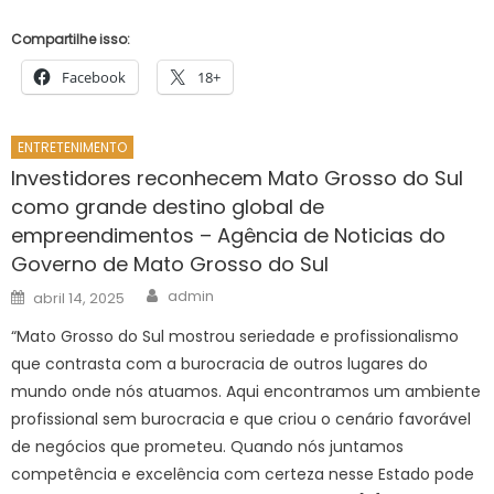
Compartilhe isso:
Facebook
18+
ENTRETENIMENTO
Investidores reconhecem Mato Grosso do Sul
como grande destino global de
empreendimentos – Agência de Noticias do
Governo de Mato Grosso do Sul
Author
Posted
admin
abril 14, 2025
on
“Mato Grosso do Sul mostrou seriedade e profissionalismo
que contrasta com a burocracia de outros lugares do
mundo onde nós atuamos. Aqui encontramos um ambiente
profissional sem burocracia e que criou o cenário favorável
de negócios que prometeu. Quando nós juntamos
competência e excelência com certeza nesse Estado pode