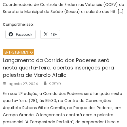
Coordenadoria de Controle de Endemias Vetoriais (CCEV) da
Secretaria Municipal de Saúde (Sesau) circularão das 16h […]
Compartilhe isso:
Facebook
18+
ENTRETENIMENTO
Lançamento da Corrida dos Poderes será
nesta quarta-feira; abertas inscrições para
palestra de Marcio Atalla
Author
Posted
admin
agosto 27, 2024
on
Em sua 2ª edição, a Corrida dos Poderes será lançada nesta
quarta-feira (28), às 16h30, no Centro de Convenções
Arquiteto Rubens Gil de Camillo, no Parque dos Poderes, em
Campo Grande. O lançamento contará com a palestra
presencial “A Tempestade Perfeita”, do preparador físico e