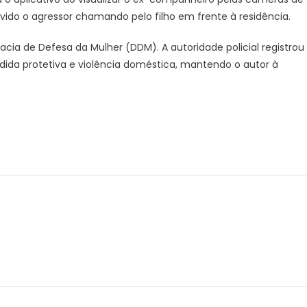
ido o agressor chamando pelo filho em frente à residência.
cia de Defesa da Mulher (DDM). A autoridade policial registrou
da protetiva e violência doméstica, mantendo o autor à