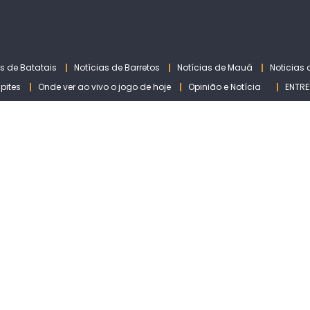
as de Batatais
Notícias de Barretos
Notícias de Mauá
Noticias
lpites
Onde ver ao vivo o jogo de hoje
Opinião e Notícia
ENTRE