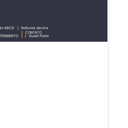
 do ABCD
Noticias de Lins
CONTATO
TENIMENTO
Guest Posts