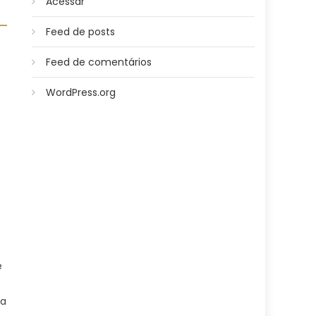
Acessar
Feed de posts
Feed de comentários
WordPress.org
e
 a